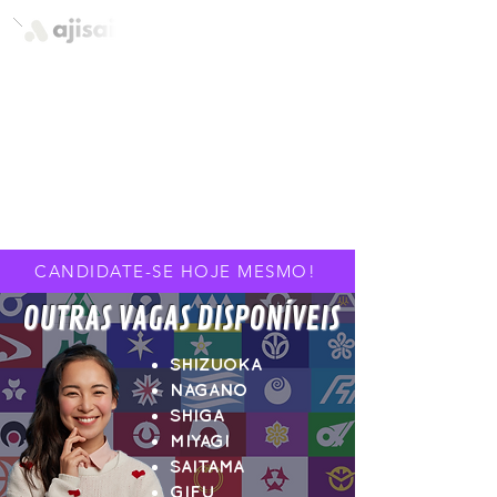
quem somos
CANDIDATE-SE HOJE MESMO!
OUTRAS VAGAS DISPONÍVEIS
SHIZUOKA
NAGANO
SHIGA
MIYAGI
SAITAMA
GIFU